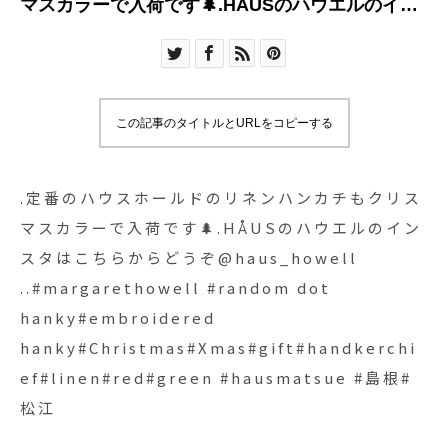
マスカラーで入荷です🌲.HÅUSのハウエルのイン
スタはこちらからどうぞ@haus_howell
..#margarethowell #random dot
hanky#embroidered
hanky#Christmas#Xmas#gift#handkerchief#linen
この記事のタイトルとURLをコピーする
#hausmatsue #島根#松江
.定番のハウスホールドのリネンハンカチもクリス
マスカラーで入荷です🌲.HÅUSのハウエルのイン
スタはこちらからどうぞ@haus_howell
..#margarethowell #random dot
hanky#embroidered
hanky#Christmas#Xmas#gift#handkerchi
ef#linen#red#green #hausmatsue #島根#
松江