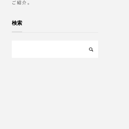
ご紹介。
旅行#松
検索