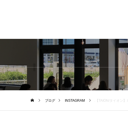
ブログ
INSTAGRAM
.【TAION/タイオン】.昨日もご紹介したTAIONからインナーダウンウェアが到着しました。袖まで