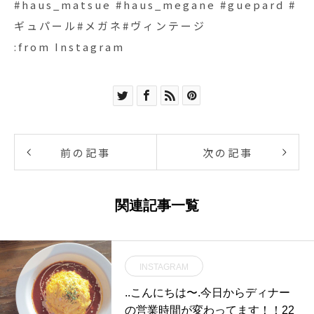
:from Instagram
前の記事
次の記事
関連記事一覧
INSTAGRAM
..こんにちは〜.今日からディナー
の営業時間が変わってます！！22