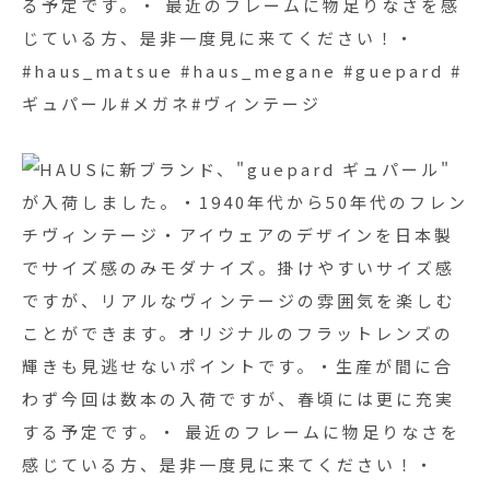
る予定です。・ 最近のフレームに物足りなさを感
じている方、是非一度見に来てください！・
#haus_matsue #haus_megane #guepard #
ギュパール#メガネ#ヴィンテージ