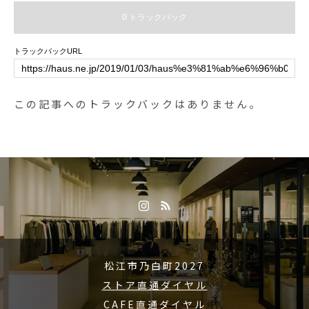
0 トラックバック
トラックバックURL
この記事へのトラックバックはありません。
松江市乃白町2027
ストア直通ダイヤル
CAFE直通ダイヤル