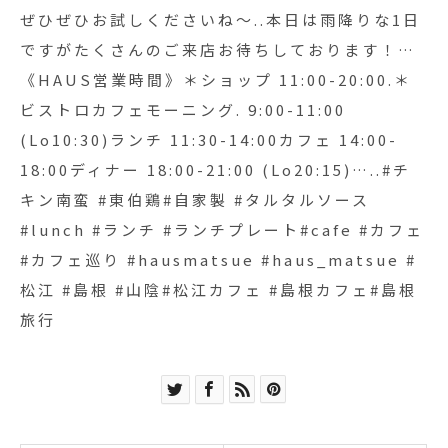
島根カフェ#島根旅行
ぜひぜひお試しくださいね〜..本日は雨降りな1日
ですがたくさんのご来店お待ちしております！…
《HAUS営業時間》＊ショップ 11:00-20:00.＊
ビストロカフェモーニング. 9:00-11:00
(Lo10:30)ランチ 11:30-14:00カフェ 14:00-
18:00ディナー 18:00-21:00 (Lo20:15)…..#チ
キン南蛮 #東伯鶏#自家製 #タルタルソース
#lunch #ランチ #ランチプレート#cafe #カフェ
#カフェ巡り #hausmatsue #haus_matsue #
松江 #島根 #山陰#松江カフェ #島根カフェ#島根
旅行