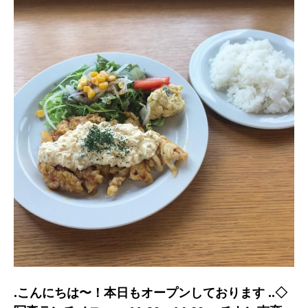
.こんにちは〜！本日もオープンしております︎ ..◇