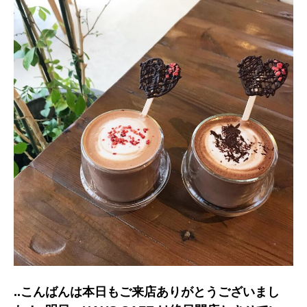
..こんばんは︎本日もご来店ありがとうございまし