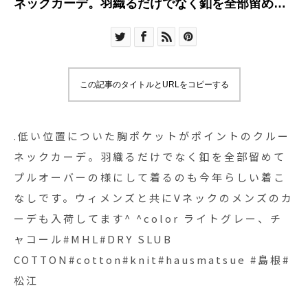
ネックカーデ。羽織るだけでなく釦を全部留めて
プルオーバーの様にして着るのも今年らしい着こ
なしです。ウィメンズと共にVネックのメンズのカ
ーデも入荷してます^ ^color ライトグレー、チャ
コール#MHL#DRY SLUB
この記事のタイトルとURLをコピーする
COTTON#cotton#knit#hausmatsue #島根#松江
.低い位置についた胸ポケットがポイントのクルー
ネックカーデ。羽織るだけでなく釦を全部留めて
プルオーバーの様にして着るのも今年らしい着こ
なしです。ウィメンズと共にVネックのメンズのカ
ーデも入荷してます^ ^color ライトグレー、チ
ャコール#MHL#DRY SLUB
COTTON#cotton#knit#hausmatsue #島根#
松江