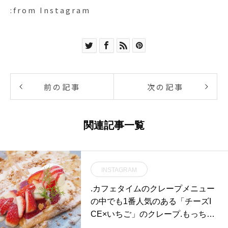
:from Instagram
前の記事
次の記事
関連記事一覧
INSTAGRAM
.カフェタイムのクレープメニュー
の中でも1番人気のある「チーズI
CE×いちご」のクレープ.もっちり
としたクレープにたっぷりの苺と