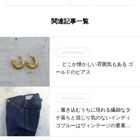
関連記事一覧
INSTAGRAM
． どこか懐かしい雰囲気もある ゴ
ールドのピアス
INSTAGRAM
．履き込むうちに現れる繊細なタ
テ落ちと混じり気のないインディ
ゴブルーはヴィンテージの要素と
現代的な機能を融合させたレプリ