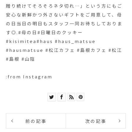
贈り続けてそろそろネタ切れ…」という方にもご
安心な新鮮かつ外さないギフトをご用意して、母
の日当日の明日もスタッフ一同お待ちしておりま
す◎.#母の日#日曜日のクッキー
#kisimitea#haus #haus_matsue
#hausmatsue #松江カフェ #島根カフェ #松江
#島根 #山陰
:from Instagram
前の記事
次の記事