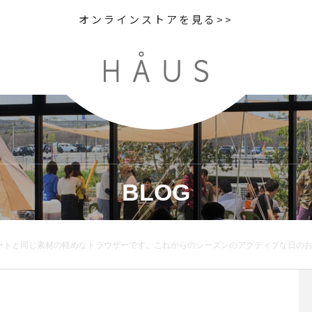
オンラインストアを見る>>
BLOG
トラウザーです。これからのシーズンのアクティブな日のお出かけにおすすめです。薄いのに体のラインが響きにくいのもうれしいです。color ベージュ、ネイビーsize