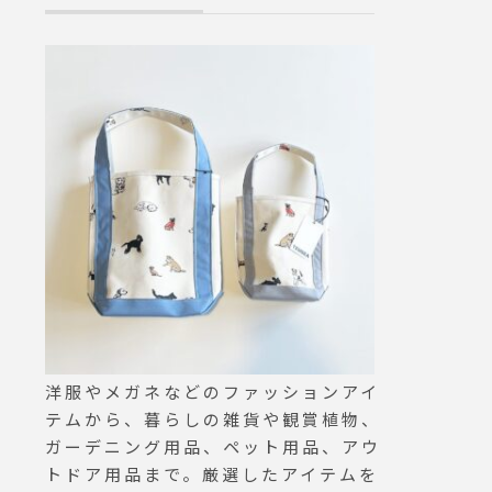
ツはパティシエさんが全て一
あわせてこちら
から作っているので本格的な
aus_howell ..
スイーツが楽しめますよ♡…
ell #EDWIN#au
本日も21時まで営業しており
denim #denim
ます。ご来店お待ちしており
e #島根#松江
ます◎….#cake #dessert #s
weet #tart#チーズタルト #チ
ーズケーキ #cafetime #haus
_matsue #hausmatsue #松
江カフェ #島根カフェ #松江
#島根 #山陰#島根旅行
洋服やメガネなどのファッションアイ
テムから、暮らしの雑貨や観賞植物、
ガーデニング用品、ペット用品、アウ
トドア用品まで。厳選したアイテムを