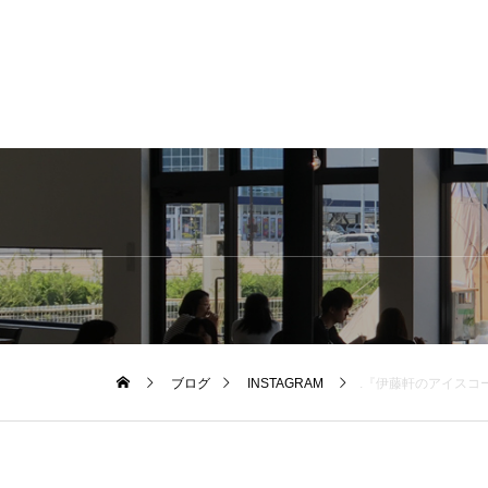
ブログ
INSTAGRAM
.『伊藤軒のアイスコーヒーフェア️』.ちょっと一口、ちょっと一息。夏の午後の