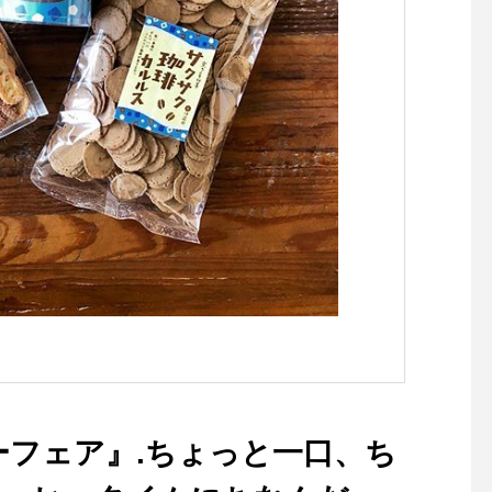
フェア️』.ちょっと一口、ち