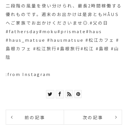
二段階の風量を使い分けられ、最長2時間稼働する
優れものです。週末のお出かけは是非ともHÅUS
へご家族でお出かけくださいませ◎.#父の日
#fathersday#moku#prismate#haus
#haus_matsue #hausmatsue #松江カフェ #
島根カフェ #松江旅行#島根旅行#松江 #島根 #山
陰
:from Instagram
前の記事
次の記事