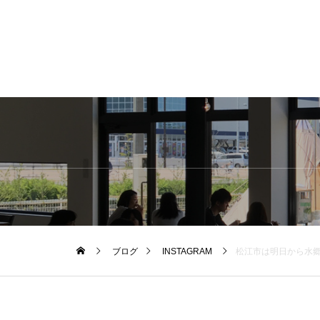
ブログ
INSTAGRAM
松江市は明日から水郷祭。その後も色々とイベントが続きます。陽射しの中を歩く機会も多いですよ