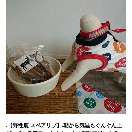
.【野性鹿 スペアリブ】.朝から気温もぐんぐん上