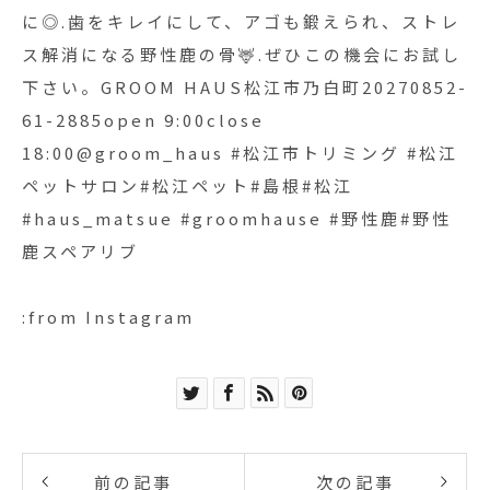
に◎.歯をキレイにして、アゴも鍛えられ、ストレ
ス解消になる野性鹿の骨🦌.ぜひこの機会にお試し
下さい。GROOM HAUS松江市乃白町20270852-
61-2885open 9:00close
18:00@groom_haus #松江市トリミング #松江
ペットサロン#松江ペット#島根#松江
#haus_matsue #groomhause #野性鹿#野性
鹿スペアリブ
:from Instagram
前の記事
次の記事