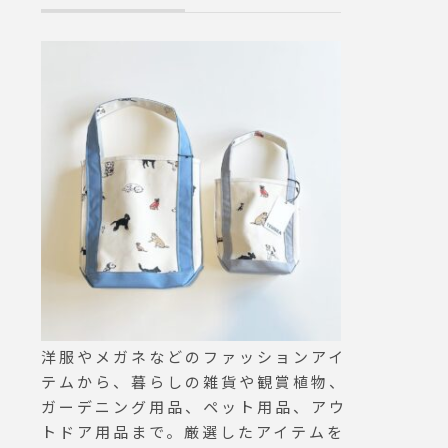
になりますのでEVERGOOD
じ生地でマニッ
Sなど都会的なデザインのバ
ザーも入荷してま
ックパックと合わせて使いた
ブラックsize 0 . Ⅰ . Ⅱ .Ⅲ ..
いところ。この春はファッシ
あわせてこちら
ョン性のある傘を持って周り
aus_howell ..
と差を付けてはいかがでしょ
ell #high gaug
うか。.#wpc#ワールドパー
nenknit#linen#h
ティ#haus #haus_matsue #
e cotton #ski
hausmatsue #松江カフェ #
e #島根#松江
島根カフェ #松江旅行#島根
旅行#松江 #島根 #山陰
洋服やメガネなどのファッションアイ
テムから、暮らしの雑貨や観賞植物、
ガーデニング用品、ペット用品、アウ
トドア用品まで。厳選したアイテムを