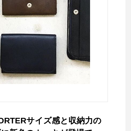
じ生地でマニッシュなトラウ
ザーも入荷してます。color
ブラックsize 0 . Ⅰ . Ⅱ .Ⅲ ..
あわせてこちらもどうぞ@h
aus_howell ..#margarethow
ell #high gauge gurensey#li
nenknit#linen#hairline strip
e cotton #skirt#hausmatsu
e #島根#松江
L×PORTERサイズ感と収納力の