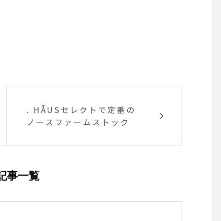
. HÅUSセレクトで定番の
ノースファームストック
記事一覧