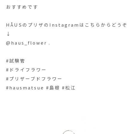
おすすめです
HÅUSのプリザのInstagramはこちらからどうぞ
↓
@haus_flower .
#試験管
#ドライフラワー
#プリザーブドフラワー
#hausmatsue #島根 #松江