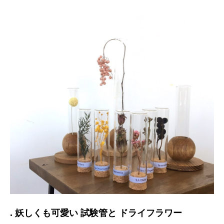
. 妖しくも可愛い 試験管と ドライフラワー