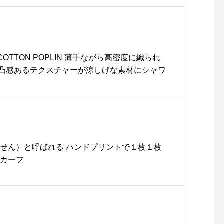
D COTTON POPLIN 薄手ながら高密度に織られ
凸感あるテクスチャーが涼しげな素材にシャワ
っせん）と呼ばれる ハンドプリントで１枚１枚
スカーフ