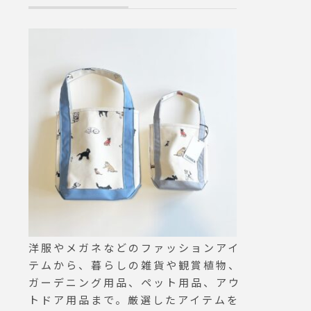
トリミン
ング#
江ペッ
 #松
#hau
洋服やメガネなどのファッションアイ
テムから、暮らしの雑貨や観賞植物、
ガーデニング用品、ペット用品、アウ
トドア用品まで。厳選したアイテムを