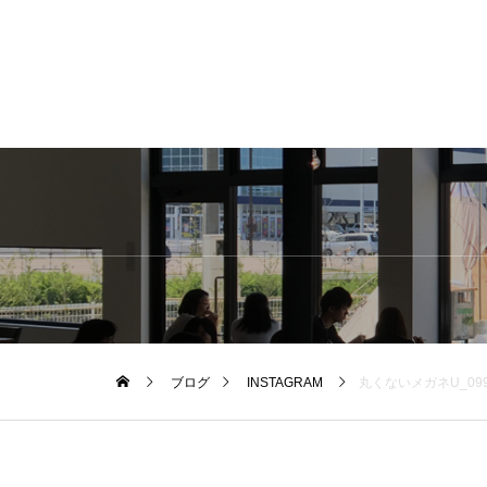
ブログ
INSTAGRAM
丸くないメガネU_099入荷してます・縦の大