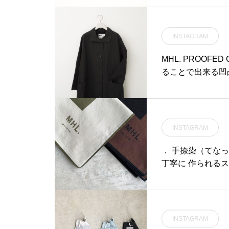
INSTAGRAM
MHL. PROOFE
ることで出来る凹
INSTAGRAM
． 手捺染（てな
丁寧に 作られる
INSTAGRAM