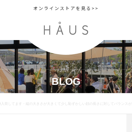
オンラインストアを見る>>
BLOG
きさが大きくて少し恥ずかしい顔の長さに対してバランスが悪いまるいメガネはしっくりこないなどなどまずはこれをかけてみましょう新しい道があるのかも・#optical#めが