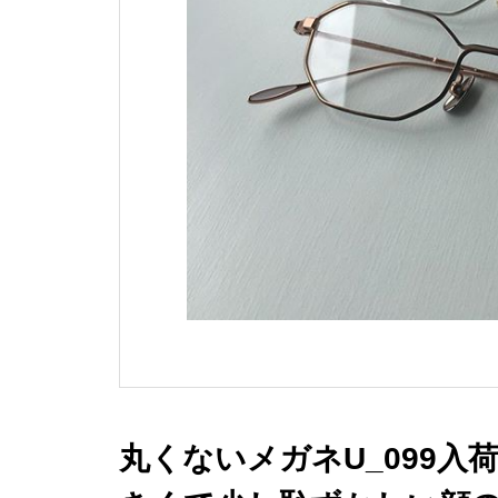
丸くないメガネU_099