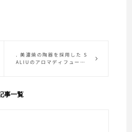
. 美濃焼の陶器を採用した S
ALIUのアロマディフューザ
ー
記事一覧