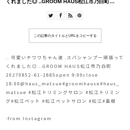
くれました◎ ..GROOM HAUS松江市乃白町
20270852-61-2885open 9:00close
18:00@haus_matsue#groomhause#haus_matsue
#松江トリミングサロン #松江トリミング#松江ペ
ット #松江ペットサロン #松江#島根
この記事のタイトルとURLをコピーする
.. 可愛いチワワちゃん達 .スパシャンプー頑張って
くれました◎ ..GROOM HAUS松江市乃白町
20270852-61-2885open 9:00close
18:00@haus_matsue#groomhause#haus_
matsue #松江トリミングサロン #松江トリミン
グ#松江ペット #松江ペットサロン #松江#島根
:from Instagram