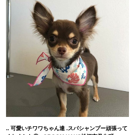
.. 可愛いチワワちゃん達 .スパシャンプー頑張って