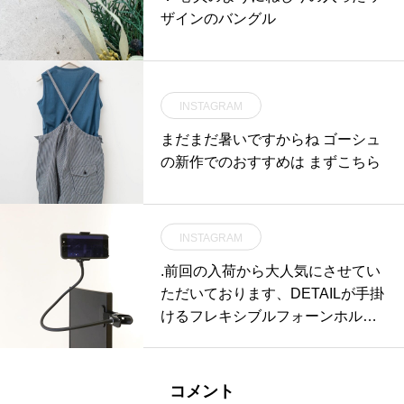
ザインのバングル
INSTAGRAM
まだまだ暑いですからね ゴーシュ
の新作でのおすすめは まずこちら
INSTAGRAM
.前回の入荷から大人気にさせてい
ただいております、DETAILが手掛
けるフレキシブルフォーンホルダ
ー。シンプルな発想だからこその
端正が取れた美しい佇まい。強力
な固定力をもつ重厚なクランプと
コメント