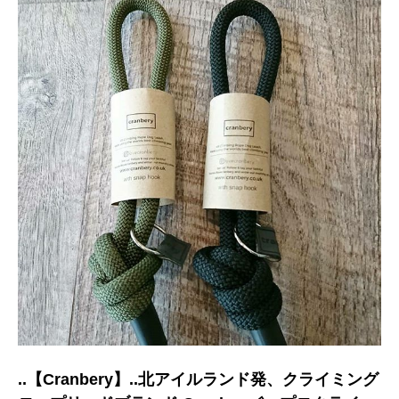
..【Cranbery】..北アイルランド発、クライミング