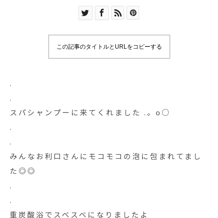
この記事のタイトルとURLをコピーする
.
.
スパシャンプーに来てくれました .。o○
.
.
みんなお利口さんにモコモコの泡に包まれてまし
た◎◎
.
.
重炭酸浴でスベスベになりましたよ