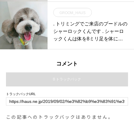
GROOM_HAUS
. トリミングでご来店のプードルの
シャーロックくんです . シャーロ
ックくんは体を8ミリ足を体に合
うように切
コメント
0 トラックバック
トラックバックURL
この記事へのトラックバックはありません。