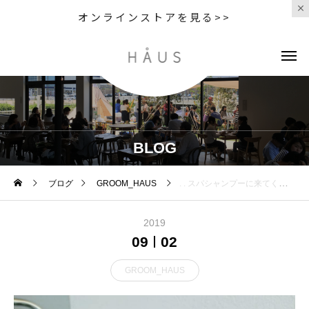
オンラインストアを見る>>
BLOG
ブログ
GROOM_HAUS
. . スパシャンプーに来てくれました .
2019
09
02
GROOM_HAUS