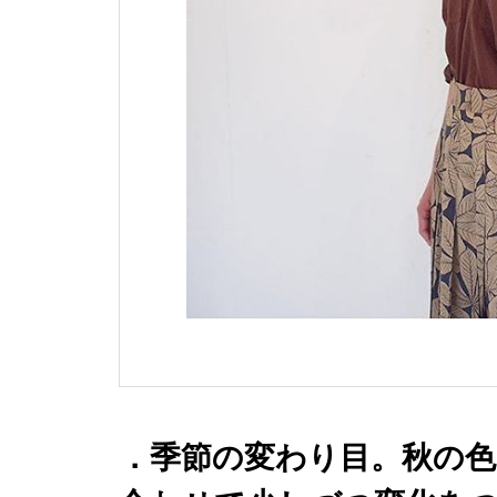
．季節の変わり目。秋の