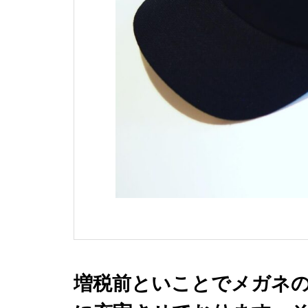
増税前といことでメガネ