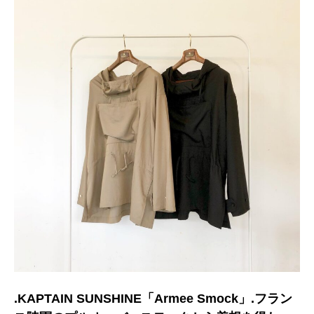
.KAPTAIN SUNSHINE「Armee Smock」.フラン