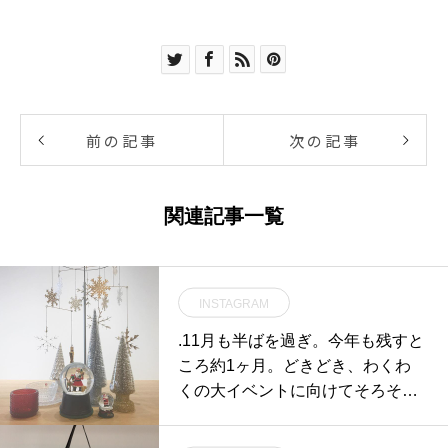
前の記事
次の記事
関連記事一覧
INSTAGRAM
.11月も半ばを過ぎ。今年も残すと
ころ約1ヶ月。どきどき、わくわ
くの大イベントに向けてそろそろ
準備始めませんか♡商品も続々と
入荷しております！..#クリスマス