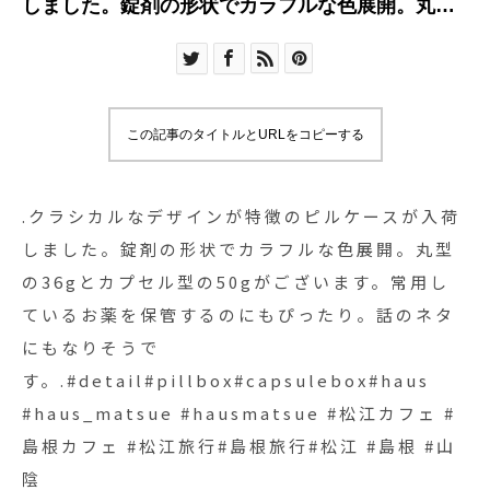
しました。錠剤の形状でカラフルな色展開。丸型
の36gとカプセル型の50gがございます。常用して
いるお薬を保管するのにもぴったり。話のネタに
もなりそうで
す。.#detail#pillbox#capsulebox#haus
この記事のタイトルとURLをコピーする
#haus_matsue #hausmatsue #松江カフェ #島根
カフェ #松江旅行#島根旅行#松江 #島根 #山陰
.クラシカルなデザインが特徴のピルケースが入荷
しました。錠剤の形状でカラフルな色展開。丸型
の36gとカプセル型の50gがございます。常用し
ているお薬を保管するのにもぴったり。話のネタ
にもなりそうで
す。.#detail#pillbox#capsulebox#haus
#haus_matsue #hausmatsue #松江カフェ #
島根カフェ #松江旅行#島根旅行#松江 #島根 #山
陰