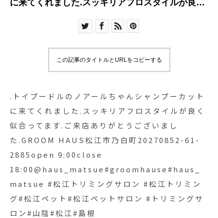
に来てくれました.スッキリアフロスタイルが良く
似合ってます︎.ご来店ありがとうございまし
た.GROOM HAUS松江市乃白町20270852-61-
2885open 9:00close
18:00@haus_matsue#groomhause#haus_matsue
この記事のタイトルとURLをコピーする
#松江トリミングサロン #松江トリミング#松江ペ
ット#松江ペットサロン #トリミングサロン#山陰#
松江#島根
.トイプードルのノアールちゃんシャンプーカット
に来てくれました.スッキリアフロスタイルが良く
似合ってます︎.ご来店ありがとうございまし
た.GROOM HAUS松江市乃白町20270852-61-
2885open 9:00close
18:00@haus_matsue#groomhause#haus_
matsue #松江トリミングサロン #松江トリミン
グ#松江ペット#松江ペットサロン #トリミングサ
ロン#山陰#松江#島根