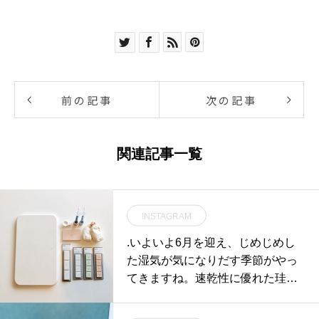
前の記事
次の記事
関連記事一覧
INSTAGRAM
.いよいよ6月を迎え、じめじめし
た湿気が気になりだす季節がやっ
てきますね。速乾性に優れた珪藻
土を使ったプロダクトを手掛ける
「soil」のアイテムをどうぞお見