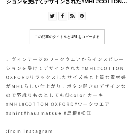
ションを受けてデザインされた#MHL#COTTON
OXFORDリラックスしたサイズ感と上質な素材感
がMHLらしい仕上がり。ボタン開きのデザインな
ので羽織りものとしても◎color カーキ
#MHL#COTTON OXFORD#ワークウエア
この記事のタイトルとURLをコピーする
#shirt#hausmatsue #島根#松江
．ヴィンテージのワークウエアからインスピレー
ションを受けてデザインされた#MHL#COTTON
OXFORDリラックスしたサイズ感と上質な素材感
がMHLらしい仕上がり。ボタン開きのデザインな
ので羽織りものとしても◎color カーキ
#MHL#COTTON OXFORD#ワークウエア
#shirt#hausmatsue #島根#松江
:from Instagram