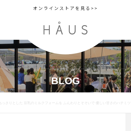
オンラインストアを見る>>
BLOG
 あっさりとした 豆乳のミルクフォームを ふんわりとそそいで 優しい甘さのハチミツ