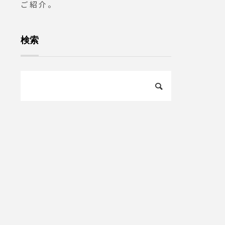
ご紹介。
検索