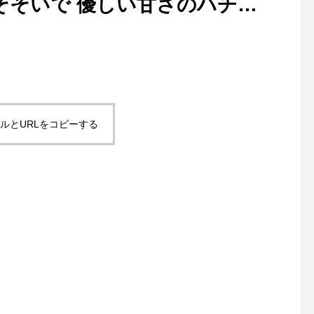
そそいで 優しい甘さのハチミ
ルとURLをコピーする