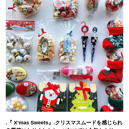
.『 X’mas Sweets』.クリスマスムードを感じられ