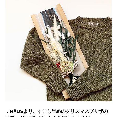
．HÅUSより、すこし早めのクリスマスプリザの