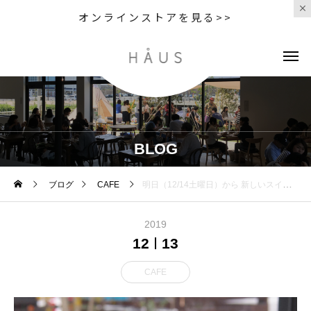
オンラインストアを見る>>
BLOG
ブログ
CAFE
明日（12/14土曜日）から 新しいスイーツメニューと ドリンクメニューが仲間入り◎ . . 寒い季節に飲みたくなる
2019
12
13
CAFE