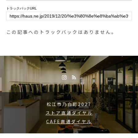
e #島根#松江
トラックバックURL
この記事へのトラックバックはありません。
松江市乃白町2027
ストア直通ダイヤル
CAFE直通ダイヤル