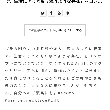
で、生活にそっと寄り添うような存在』をコンセ
プトにひとつひとつ丁寧に作られたAmitoのアク
セサリー。定番に加え、新作もたくさん届きまし
た🌲身につけてることを忘れるほどの軽やかさも
魅力の１つ。大切な人に贈りませんか。もちろ
この記事のタイトルとURLをコピーする
ん、自分へのご褒美にも。#amito
#pierce#necklace#gift
『身の回りにいる家族や友人、恋人のように親密
で、生活にそっと寄り添うような存在』をコンセ
プトにひとつひとつ丁寧に作られたAmitoのアク
セサリー。定番に加え、新作もたくさん届きまし
た🌲身につけてることを忘れるほどの軽やかさも
魅力の１つ。大切な人に贈りませんか。もちろ
ん、自分へのご褒美にも。#amito
#pierce#necklace#gift