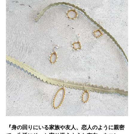
『身の回りにいる家族や友人、恋人のように親密