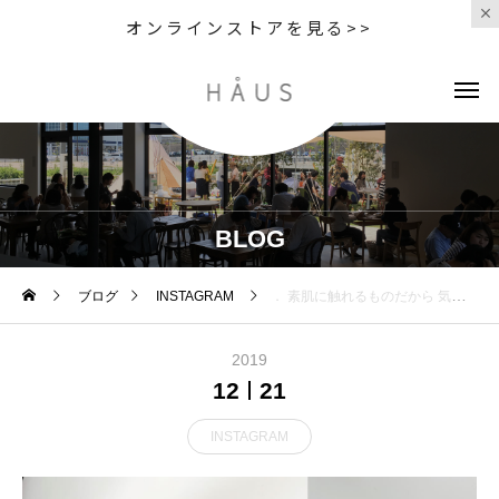
オンラインストアを見る>>
BLOG
ブログ
INSTAGRAM
． 素肌に触れるものだから 気持ち良さにはこだわりたい
2019
12
21
INSTAGRAM