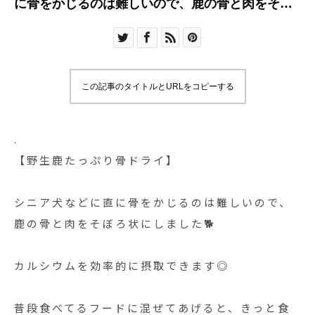
に骨をかじるのは難しいので、鹿の骨と肉をそぼ
ろ状にしまし
この記事のタイトルとURLをコピーする
.
【野生鹿たっぷり骨ドライ】
シニア犬などに直に骨をかじるのは難しいので、
鹿の骨と肉をそぼろ状にしました🐕
カルシウムを効率的に摂取できます◎
普段食べてるフードに混ぜてあげると、きっと食