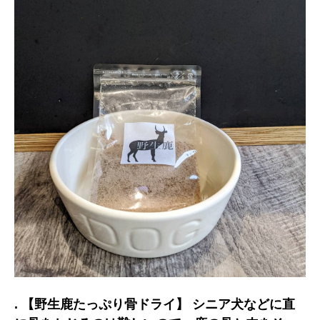
. 【野生鹿たっぷり骨ドライ】 シニア犬などに直