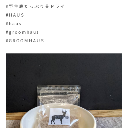
#野生鹿たっぷり骨ドライ
#HAUS
#haus
#groomhaus
#GROOMHAUS