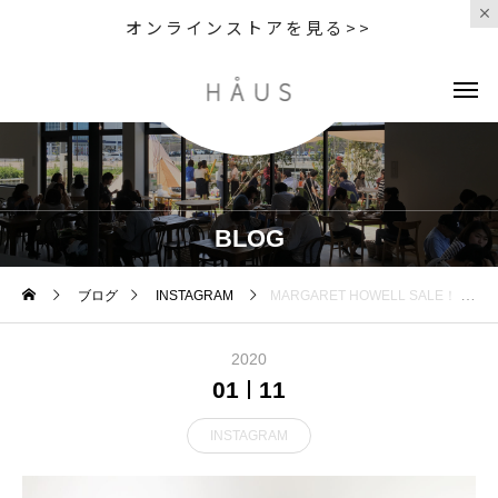
オンラインストアを見る>>
BLOG
ブログ
INSTAGRAM
MARGARET HOWELL SALE！ 気になっていた あのニットやコートも SALEになってるかも？ 急げや急げです
2020
01
11
INSTAGRAM