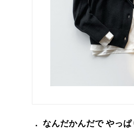
． なんだかんだで やっ