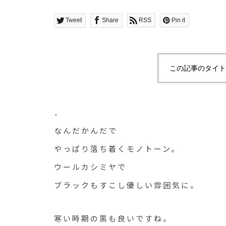
Tweet
Share
RSS
Pin it
この記事のタイト
．
なんだかんだで
やっぱり落ち着くモノトーン。
ウールカシミヤで
ブラックもすこし優しい雰囲気に。
寒い時期の黒も良いですね。