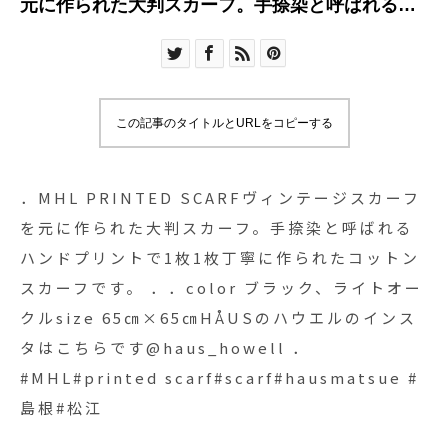
元に作られた大判スカーフ。手捺染と呼ばれるハ
ンドプリントで1枚1枚丁寧に作られたコットンス
カーフです。 ．．color ブラック、ライトオーク
ルsize 65㎝×65㎝HÅUSのハウエルのインスタは
こちらです︎@haus_howell ．#MHL#printed
この記事のタイトルとURLをコピーする
scarf#scarf#hausmatsue #島根#松江
．MHL PRINTED SCARFヴィンテージスカーフ
を元に作られた大判スカーフ。手捺染と呼ばれる
ハンドプリントで1枚1枚丁寧に作られたコットン
スカーフです。 ．．color ブラック、ライトオー
クルsize 65㎝×65㎝HÅUSのハウエルのインス
タはこちらです︎@haus_howell ．
#MHL#printed scarf#scarf#hausmatsue #
島根#松江