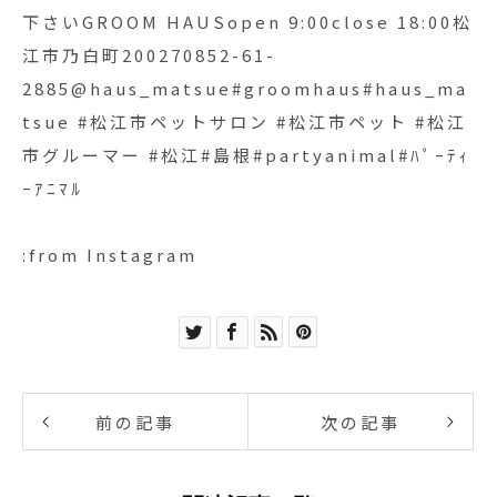
下さいGROOM HAUSopen 9:00close 18:00松
江市乃白町200270852-61-
2885@haus_matsue#groomhaus#haus_ma
tsue #松江市ペットサロン #松江市ペット #松江
市グルーマー #松江#島根#partyanimal#ﾊﾟｰﾃｨ
ｰｱﾆﾏﾙ
:from Instagram
前の記事
次の記事