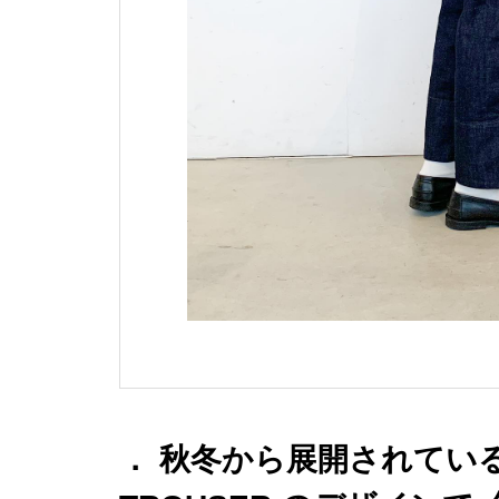
． 秋冬から展開されている M