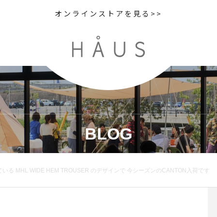
オンラインストアを見る>>
BLOG
る MHL WIDE HEM TROUSER のデザインで 今シーズンのCANTON入荷です