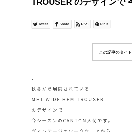
TROUSER のデザインで
す
Tweet
Share
RSS
Pin it
この記事のタイト
．
秋冬から展開されている
MHL WIDE HEM TROUSER
のデザインで
今シーズンのCANTON入荷です。
ヴィンテージのワークウエアから