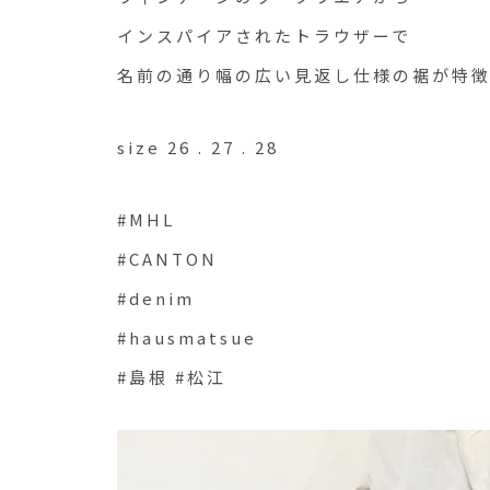
インスパイアされたトラウザーで
名前の通り幅の広い見返し仕様の裾が特
size 26 . 27 . 28
#MHL
#CANTON
#denim
#hausmatsue
#島根 #松江