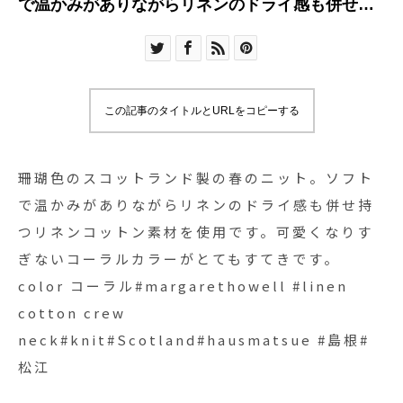
で温かみがありながらリネンのドライ感も併せ持
つリネンコットン素材を使用です。可愛くなりす
ぎないコーラルカラーがとてもすてきです。color
コーラル#margarethowell #linen cotton crew
neck#knit#Scotland#hausmatsue #島根#松江
この記事のタイトルとURLをコピーする
珊瑚色のスコットランド製の春のニット。ソフト
で温かみがありながらリネンのドライ感も併せ持
つリネンコットン素材を使用です。可愛くなりす
ぎないコーラルカラーがとてもすてきです。
color コーラル#margarethowell #linen
cotton crew
neck#knit#Scotland#hausmatsue #島根#
松江