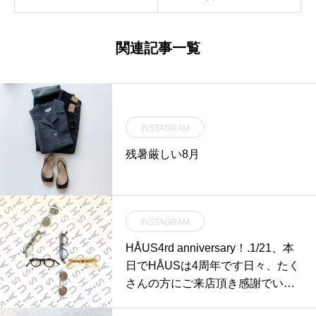
関連記事一覧
INSTAGRAM
残暑厳しい8月
INSTAGRAM
HÅUS4rd anniversary！.1/21、本
日でHÅUSは4周年です日々、たく
さんの方にご来店頂き感謝でいっ
ぱいです！おいしいご飯の時間日