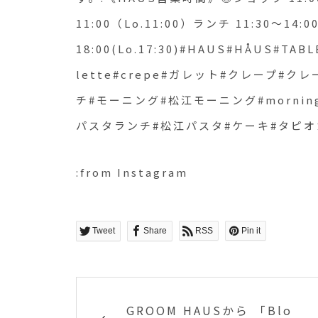
18:00(Lo.17:30)#HAUS#
11:00（Lo.11:00）ランチ 11:30〜14:0
ガレット#クレープ#クレ
18:00(Lo.17:30)#HAUS#HÅUS#TAB
フェ#サンドイッチ#モー
lette#crepe#ガレット#クレープ#
チ#モーニング#松江モーニング#morni
#morning#ドリンク#
パスタランチ#松江パスタ#ケーキ#タピオ
パスタランチ#松江パスタ
オカ
:from Instagram
Tweet
Share
RSS
Pin it
GROOM HAUSから 「Blo