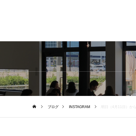
ブログ
INSTAGRAM
.明日（4月11日）から追加されるモーニングメニューの『パニーニ』.パンの間にたっぷりの野菜とチーズとベーコンを挟んでカリッと焼