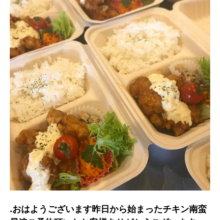
.おはようございます️昨日から始まったチキン南蛮