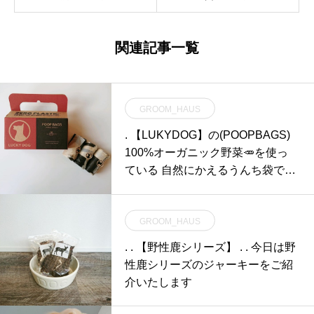
関連記事一覧
GROOM_HAUS
. 【LUKYDOG】の(POOPBAGS)
100%オーガニック野菜🥕を使っ
ている 自然にかえるうんち袋です
遺伝子組み換えの作物を
GROOM_HAUS
. . 【野性鹿シリーズ】 . . 今日は野
性鹿シリーズのジャーキーをご紹
介いたします