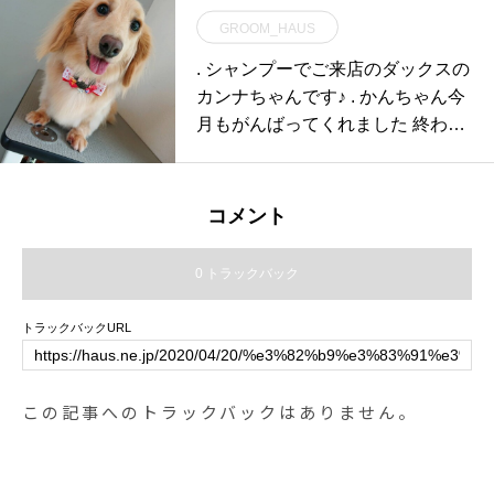
GROOM_HAUS
. シャンプーでご来店のダックスの
カンナちゃんです♪ . かんちゃん今
月もがんばってくれました 終わっ
た後の
コメント
0 トラックバック
トラックバックURL
この記事へのトラックバックはありません。