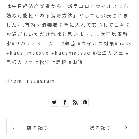
は先日経済産業省から「新型コロナウイルスに有
効な可能性がある消毒方法」としても公表されま
した。.有効な消毒液を手に入れて安心して日々を
お過ごしいただければと思います。.#次亜塩素酸
水#リバティシュシュ #殺菌 #ウイルス対策#haus
#haus_matsue #hausmatsue #松江カフェ #
島根カフェ #松江 #島根 #山陰
:from Instagram
前の記事
次の記事