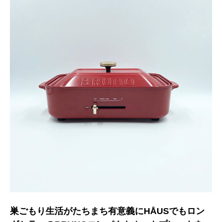
巣ごもり生活がたちまち有意義にHÅUSでもロン