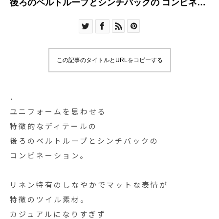
後ろのベルトループとシンチバックの コンビネー
ション
この記事のタイトルとURLをコピーする
．
ユニフォームを思わせる
特徴的なディテールの
後ろのベルトループとシンチバックの
コンビネーション。
リネン特有のしなやかでマットな表情が
特徴のツイル素材。
カジュアルになりすぎず