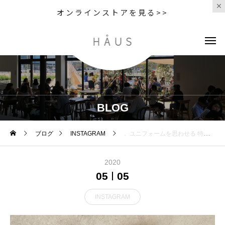
オンラインストアを見る>>
BLOG
ブログ
INSTAGRAM
． ユニフォームを思わせる 特徴的なディテールの 後ろのベルトループとシンチバックの コンビネーション
2020
05
05
INSTAGRAM