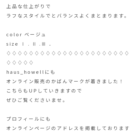
上品な仕上がりで
ラフなスタイルでとバランスよくまとまります。
color ベージュ
size Ⅰ . Ⅱ .Ⅲ ．
♢♢♢♢♢♢♢♢♢♢♢♢♢♢♢♢♢♢♢♢♢♢
♢♢♢♢♢
haus_howellにも
オンライン販売のかばんマークが着きました！
こちらもUPしていきますので
ぜひご覧くださいませ。
プロフィールにも
オンラインページのアドレスを掲載しております