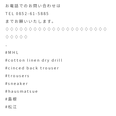
お電話でのお問い合わせは
TEL 0852-61-5885
までお願いいたします。
♢♢♢♢♢♢♢♢♢♢♢♢♢♢♢♢♢♢♢♢♢♢
♢♢♢♢♢
．
#MHL
#cotton linen dry drill
#cinced back trouser
#trousers
#sneaker
#hausmatsue
#島根
#松江