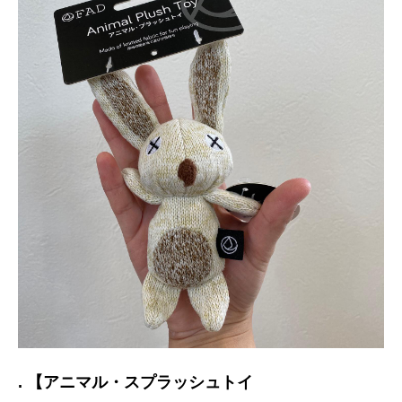
. 【アニマル・スプラッシュトイ