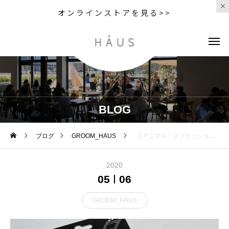
オンラインストアを見る>>
BLOG
ブログ
GROOM_HAUS
. 【アニマル・スプラッシュトイ
2020
05
06
GROOM_HAUS