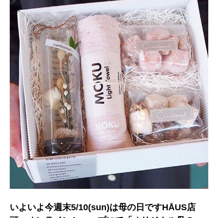
いよいよ今週末5/10(sun)は母の日ですHÅUS店