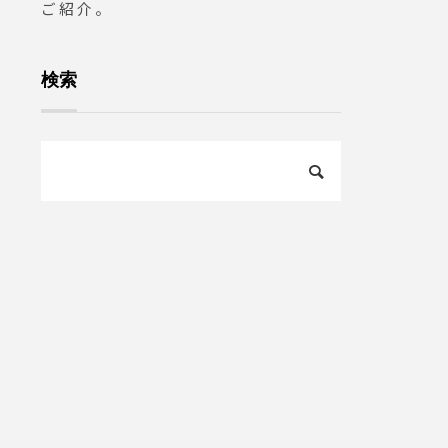
ご紹介。
検索