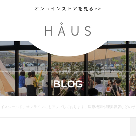
オンラインストアを見る>>
BLOG
プしております。医療機関や理美容店などのサービス業、小売店など幅広い業種で活躍します。なかなか手に入らないという声も頂いております。HAUSは今のところ在庫豊富にご用意しております。お探しのお客様、是非ご