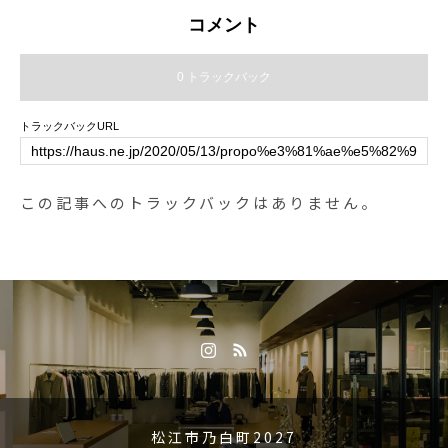
コメント
0 トラックバック
トラックバックURL
この記事へのトラックバックはありません。
松江市乃白町2027